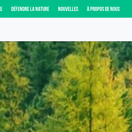
RE
DÉFENDRE LA NATURE
NOUVELLES
À PROPOS DE NOUS
T DE NOS CAMPAGNES, DE NOS ACTIVITÉS DE
NCORE.