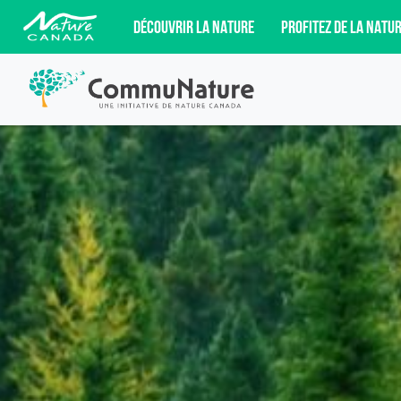
DÉCOUVRIR LA NATURE
PROFITEZ DE LA NATU
INSCRIVEZ-VOUS POUR ÊTRE AU FAI
DÉFENSE DE LA NATURE, ET PLUS E