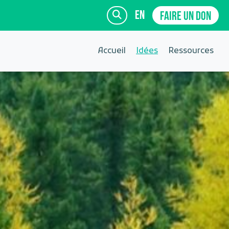
en
FAIRE UN DON
Accueil
Idées
Ressources
INSCRIVEZ-VOUS