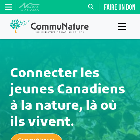
FAIRE UN DON
Connecter les
jeunes Canadiens
à la nature, là où
ils vivent.