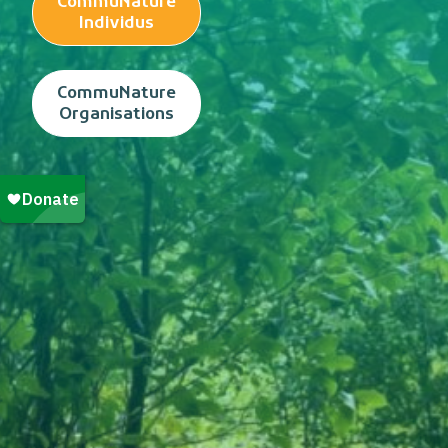
CommuNature
Individus
CommuNature
Organisations