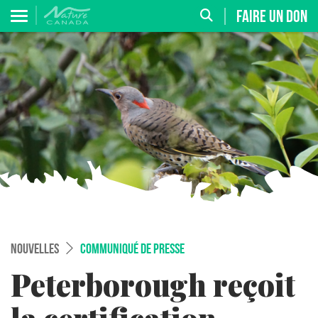
FAIRE UN DON
NOUVELLES
COMMUNIQUÉ DE PRESSE
Peterborough reçoit