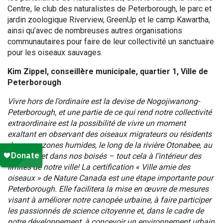
Centre, le club des naturalistes de Peterborough, le parc et
jardin zoologique Riverview, GreenUp et le camp Kawartha,
ainsi qu’avec de nombreuses autres organisations
communautaires pour faire de leur collectivité un sanctuaire
pour les oiseaux sauvages.
Kim Zippel, conseillère municipale, quartier 1, Ville de
Peterborough
Vivre hors de l’ordinaire est la devise de Nogojiwanong-
Peterborough, et une partie de ce qui rend notre collectivité
extraordinaire est la possibilité de vivre un moment
exaltant en observant des oiseaux migrateurs ou résidents
dans nos zones humides, le long de la rivière Otonabee, au
lac Little, et dans nos boisés – tout cela à l’intérieur des
limites de notre ville! La certification « Ville amie des
oiseaux » de Nature Canada est une étape importante pour
Peterborough. Elle facilitera la mise en œuvre de mesures
visant à améliorer notre canopée urbaine, à faire participer
les passionnés de science citoyenne et, dans le cadre de
notre développement, à concevoir un environnement urbain