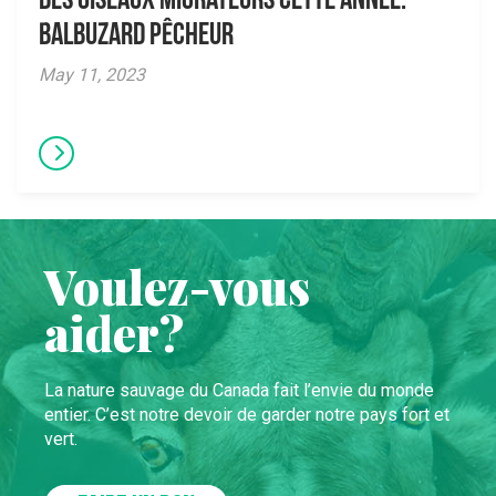
des Oiseaux Migrateurs cette année:
Balbuzard pêcheur
May 11, 2023
Voulez-vous
aider?
La nature sauvage du Canada fait l’envie du monde
entier. C’est notre devoir de garder notre pays fort et
vert.