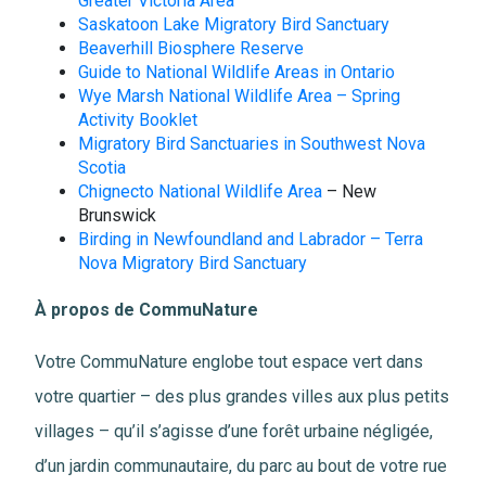
Greater Victoria Area
Saskatoon Lake Migratory Bird Sanctuary
Beaverhill Biosphere Reserve
Guide to National Wildlife Areas in Ontario
Wye Marsh National Wildlife Area – Spring
Activity Booklet
Migratory Bird Sanctuaries in Southwest Nova
Scotia
Chignecto National Wildlife Area
– New
Brunswick
Birding in Newfoundland and Labrador – Terra
Nova Migratory Bird Sanctuary
À propos de CommuNature
Votre CommuNature englobe tout espace vert dans
votre quartier – des plus grandes villes aux plus petits
villages – qu’il s’agisse d’une forêt urbaine négligée,
d’un jardin communautaire, du parc au bout de votre rue