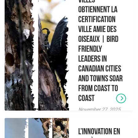
villes
obtiennent la
certification
Ville amie des
oiseaux | Bird
Friendly
Leaders in
Canadian Cities
and Towns Soar
From Coast to
Coast
November 27, 2025
L’innovation en