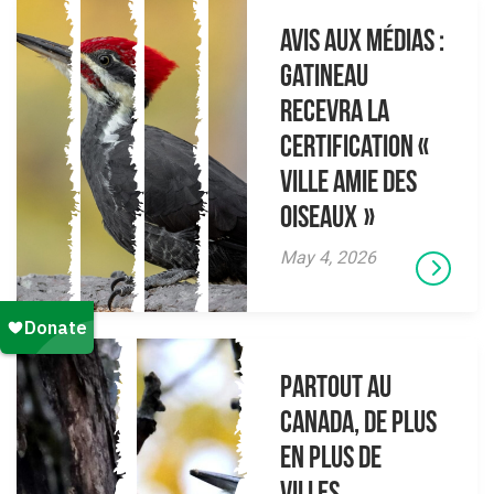
AVIS AUX MÉDIAS :
Gatineau
recevra la
certification «
Ville amie des
oiseaux »
May 4, 2026
Partout au
Canada, de plus
en plus de