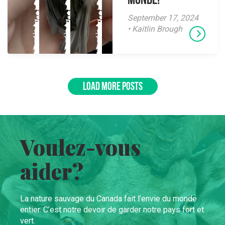
monde!
September 17, 2024
• Kaitlin Brough
LOAD MORE POSTS
Voulez-vous
aider?
La nature sauvage du Canada fait l’envie du monde
entier. C’est notre devoir de garder notre pays fort et
vert.