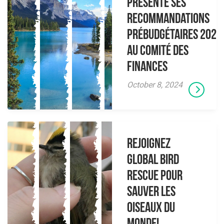
présente ses
recommandations
prébudgétaires 2025
au Comité des
finances
October 8, 2024
Rejoignez
Global Bird
Rescue pour
sauver les
oiseaux du