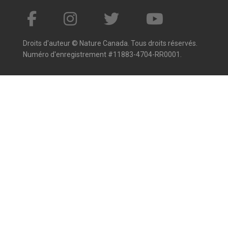
Droits d'auteur © Nature Canada. Tous droits réservés.
Numéro d'enregistrement #11883-4704-RR0001.