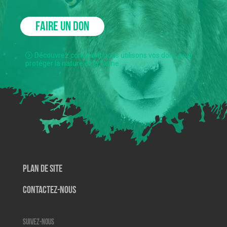
FAIRE UN DON
Découvrez comment nous utilisons vos dons pour
protéger la nature et la faune.
Plan de site
Contactez-nous
Suivez-nous