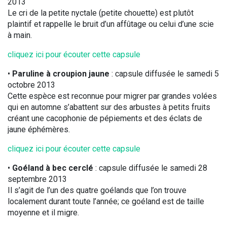
2013
Le cri de la petite nyctale (petite chouette) est plutôt
plaintif et rappelle le bruit d’un affûtage ou celui d’une scie
à main.
cliquez ici pour écouter cette capsule
•
Paruline à croupion jaune
: capsule diffusée le samedi 5
octobre 2013
Cette espèce est reconnue pour migrer par grandes volées
qui en automne s’abattent sur des arbustes à petits fruits
créant une cacophonie de pépiements et des éclats de
jaune éphémères.
cliquez ici pour écouter cette capsule
•
Goéland à bec cerclé
: capsule diffusée le samedi 28
septembre 2013
Il s’agit de l’un des quatre goélands que l’on trouve
localement durant toute l’année; ce goéland est de taille
moyenne et il migre.