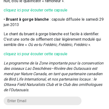
nuit, d’où le qualificatif « ramoneur ».
cliquez ici pour écouter cette capsule
•
Bruant à gorge blanche
: capsule diffusée le samedi 29
juin 2013
Le chant du bruant à gorge blanche est facile à identifier.
C’est une sorte de sifflement clair légèrement modulé qui
semble dire «
Où es-tu Frédéric, Frédéric, Frédéric
».
cliquez ici pour écouter cette capsule
Le programme de la Zone importante pour la conservation
des oiseaux Lac Deschênes–Rivière des Outaouais est
mené par Nature Canada, en tant que partenaire canadien
de Bird Life International, et nos partenaires locaux : le
Ottawa Field Naturalists Club et le Club des ornithologues
de l’Outaouais.