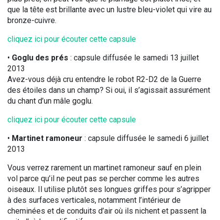
que la tête est brillante avec un lustre bleu-violet qui vire au
bronze-cuivre.
cliquez ici pour écouter cette capsule
•
Goglu des prés
: capsule diffusée le samedi 13 juillet
2013
Avez-vous déjà cru entendre le robot R2-D2 de la Guerre
des étoiles dans un champ? Si oui, il s’agissait assurément
du chant d’un mâle goglu.
cliquez ici pour écouter cette capsule
•
Martinet ramoneur
: capsule diffusée le samedi 6 juillet
2013
Vous verrez rarement un martinet ramoneur sauf en plein
vol parce qu’il ne peut pas se percher comme les autres
oiseaux. Il utilise plutôt ses longues griffes pour s’agripper
à des surfaces verticales, notamment l’intérieur de
cheminées et de conduits d’air où ils nichent et passent la