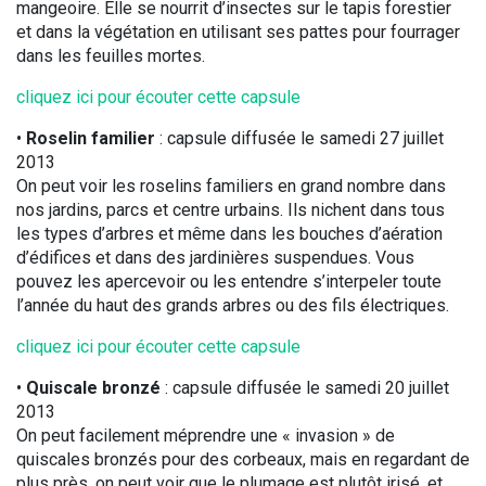
mangeoire. Elle se nourrit d’insectes sur le tapis forestier
et dans la végétation en utilisant ses pattes pour fourrager
dans les feuilles mortes.
cliquez ici pour écouter cette capsule
•
Roselin familier
: capsule diffusée le samedi 27 juillet
2013
On peut voir les roselins familiers en grand nombre dans
nos jardins, parcs et centre urbains. Ils nichent dans tous
les types d’arbres et même dans les bouches d’aération
d’édifices et dans des jardinières suspendues. Vous
pouvez les apercevoir ou les entendre s’interpeler toute
l’année du haut des grands arbres ou des fils électriques.
cliquez ici pour écouter cette capsule
•
Quiscale bronzé
: capsule diffusée le samedi 20 juillet
2013
On peut facilement méprendre une « invasion » de
quiscales bronzés pour des corbeaux, mais en regardant de
plus près, on peut voir que le plumage est plutôt irisé, et