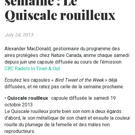
semaine : Le
Quiscale rouilleux
July 24, 2013
Alexander MacDonald, gestionnaire du programme des
aires protégées chez Nature Canada, anime chaque samedi
depuis juin une capsule diffusée au cours de l’émission
CBC Radio’s In Town & Out
Écoutez les capsules «
Bird Tweet of the Week
» déjà
diffusées, et ne ratez pas celle de la semaine prochaine.
•
Quiscale rouilleux
: capsule diffusée le samedi 19
octobre 2013
Le Quiscale rouilleux porte bien son nom à deux égards :
d’abord, le son métallique de son chant et ensuite la couleur
rouille du plumage de la femelle et des mâles non
reproducteurs.