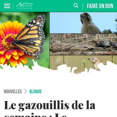
FAIRE UN DON
NOUVELLES
BLOGUE
Le gazouillis de la