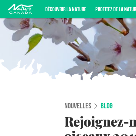
DÉCOUVRIR LA NATURE
PROFITEZ DE LA NATU
INSCRIVEZ-VOUS POUR ÊTRE AU FAI
DÉFENSE DE LA NATURE, ET PLUS E
NOUVELLES
BLOG
Rejoignez-n