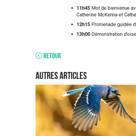
11h45
Mot de bienvenue ave
Catherine McKenna et Cathe
12h15
Promenade guidée d’o
13h00
Démonstration d’oise
RETOUR
AUTRES ARTICLES