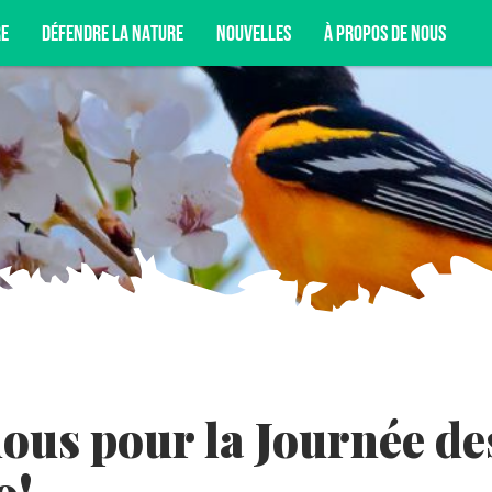
RE
DÉFENDRE LA NATURE
NOUVELLES
À PROPOS DE NOUS
T DE NOS CAMPAGNES, DE NOS ACTIVITÉS DE
NCORE.
ous pour la Journée de