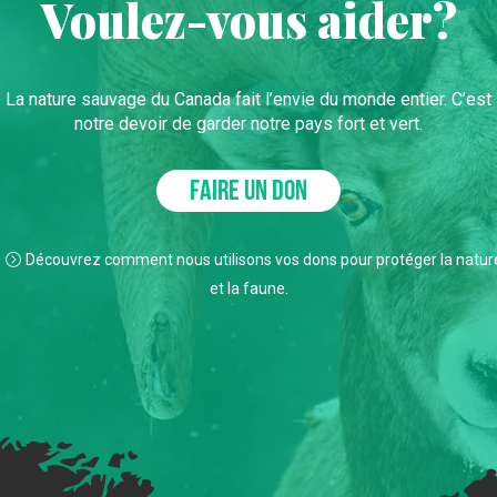
Voulez-vous aider?
La nature sauvage du Canada fait l’envie du monde entier. C’est
notre devoir de garder notre pays fort et vert.
FAIRE UN DON
Découvrez comment nous utilisons vos dons pour protéger la natur
et la faune.