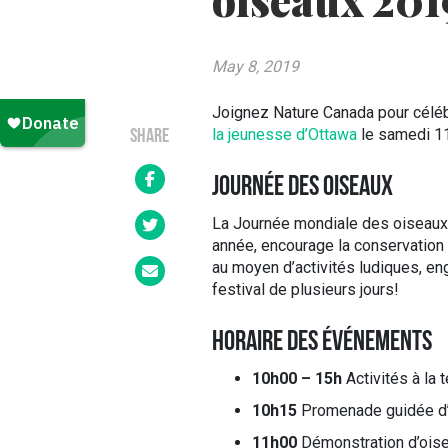
oiseaux 201
May 8, 2019
Joignez Nature Canada pour célé
la jeunesse d’Ottawa
le samedi 11
SHARE
JOURNÉE DES OISEAUX
La Journée mondiale des oiseaux 
année, encourage la conservation
au moyen d’activités ludiques, en
festival de plusieurs jours!
HORAIRE DES ÉVÉNEMENTS
10h00 – 15h
Activités à la 
10h15
Promenade guidée d’o
11h00
Démonstration d’oise