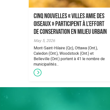
Cinq nouvelles « Villes amie des
oiseaux » participent à l’effort
de conservation en milieu urbain
May 5, 2026
Mont-Saint-Hilaire (Qc), Ottawa (Ont.),
Caledon (Ont.), Woodstock (Ont.) et
Belleville (Ont.) portent à 41 le nombre de
municipalités...