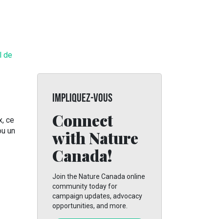
l de
IMPLIQUEZ-VOUS
Connect
x, ce
ou un
with Nature
Canada!
Join the Nature Canada online
community today for
campaign updates, advocacy
opportunities, and more.