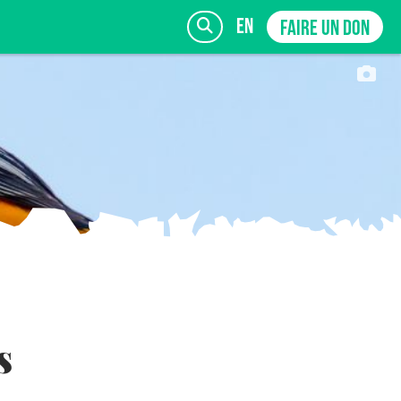
en
FAIRE UN DON
INSCRIVEZ-VOUS
s