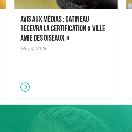
AVIS AUX MÉDIAS : Gatineau
recevra la certification « Ville
amie des oiseaux »
May 4, 2026