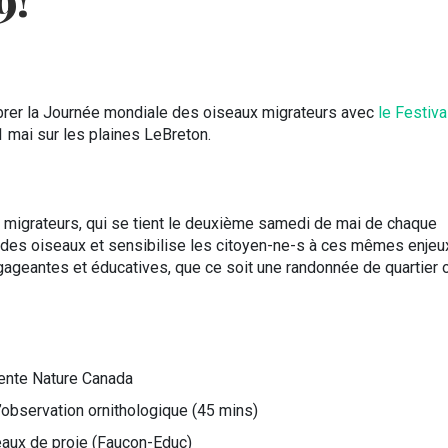
9!
brer la Journée mondiale des oiseaux migrateurs avec
le Festiva
 mai sur les plaines LeBreton.
migrateurs, qui se tient le deuxième samedi de mai de chaque
 des oiseaux et sensibilise les citoyen-ne-s à ces mêmes enjeu
gageantes et éducatives, que ce soit une randonnée de quartier 
tente Nature Canada
bservation ornithologique (45 mins)
aux de proie (Faucon-Educ)