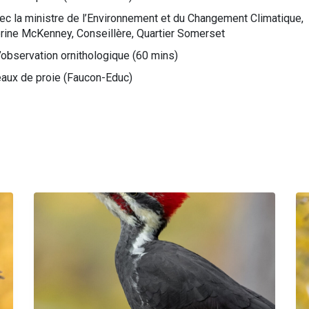
c la ministre de l’Environnement et du Changement Climatique,
rine McKenney, Conseillère, Quartier Somerset
bservation ornithologique (60 mins)
aux de proie (Faucon-Educ)