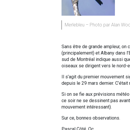
Merlebleu – Photo par Alan W
Sans être de grande ampleur, on
(principalement) et Albany dans l
sud de Montréal indique aussi q
oiseaux se dirigent vers le nord-e
Il s’agit du premier mouvement si
depuis le 29 mars dernier. C’était
Si on se fie aux prévisions météo
ce soir ne se dessinent pas avant
mouvement intéressant).
Sur ce, bonnes observations.
Pascal Côté, Qc