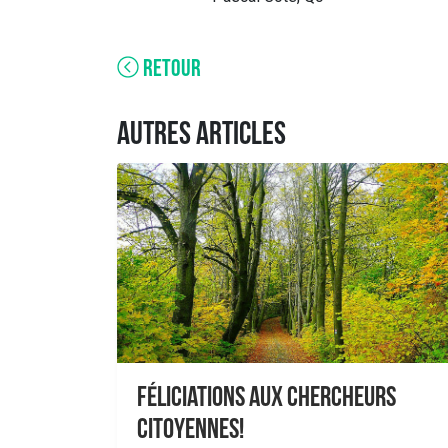
RETOUR
AUTRES ARTICLES
Féliciations aux chercheurs
citoyennes!