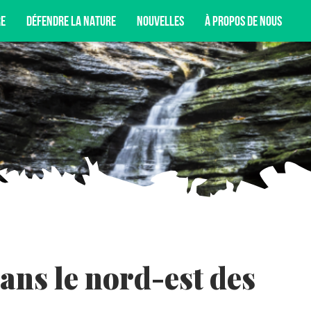
RE
DÉFENDRE LA NATURE
NOUVELLES
À PROPOS DE NOUS
T DE NOS CAMPAGNES, DE NOS ACTIVITÉS DE
NCORE.
ans le nord-est des