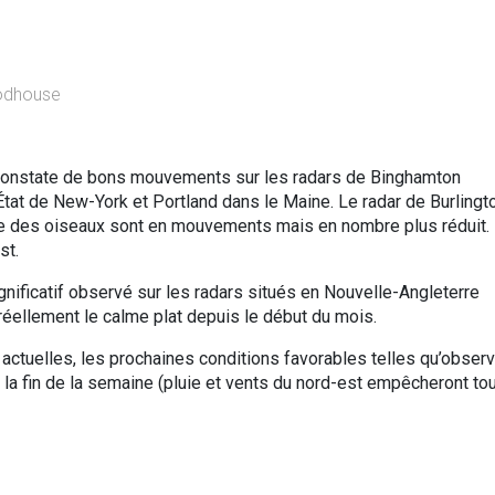
oodhouse
 constate de bons mouvements sur les radars de Binghamton
’État de New-York et Portland dans le Maine. Le radar de Burlingt
ue des oiseaux sont en mouvements mais en nombre plus réduit.
st.
gnificatif observé sur les radars situés en Nouvelle-Angleterre
 réellement le calme plat depuis le début du mois.
 actuelles, les prochaines conditions favorables telles qu’obser
 la fin de la semaine (pluie et vents du nord-est empêcheront to