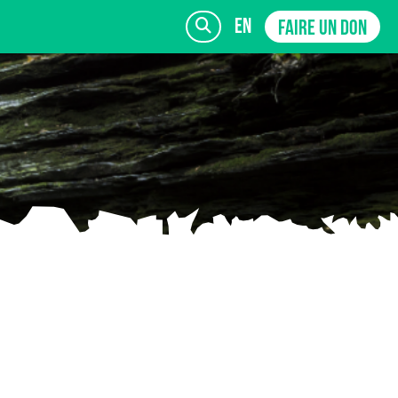
en
FAIRE UN DON
INSCRIVEZ-VOUS