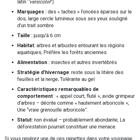
latin ‘
’versicolor
’’).
Marquages :
des « taches » foncées éparses sur le
dos; large cercle lumineux sous ses yeux souligné
d’un trait sombre
Taille :
jusqu’à 6 cm
Habitat:
arbres et arbustes entourant les régions
aquatiques; Préfère les forêts anciennes.
Alimentation :
insectes et autres invertébrés.
Stratégie d’hivernage
: reste sous la litière des
feuilles et la neige; Tolérante au gel
Caractéristiques remarquables de
comportement
: « appel court, fluté »; avide grimpeur
d’arbres – décrite comme « hautement arboricole »;
Une “vraie grenouille arboricole”.
Statut:
non évalué – probablement abondante; La
déforestation pourrait constituer une menace.
Si vous repérez une de ces rainettes dans votre voisinage,