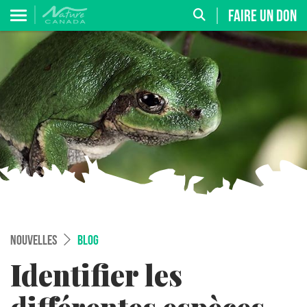
FAIRE UN DON
NOUVELLES
BLOG
Identifier les