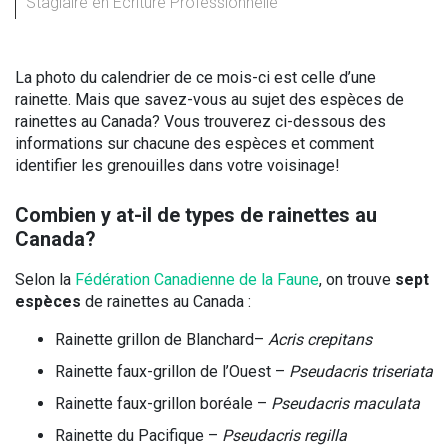
Stagiaire en Écriture Professionnelle
La photo du calendrier de ce mois-ci est celle d’une
rainette. Mais que savez-vous au sujet des espèces de
rainettes au Canada? Vous trouverez ci-dessous des
informations sur chacune des espèces et comment
identifier les grenouilles dans votre voisinage!
Combien y at-il de types de rainettes au
Canada?
Selon la
Fédération Canadienne de la Faune
, on trouve
sept
espèces
de rainettes au Canada :
Rainette grillon de Blanchard–
Acris crepitans
Rainette faux-grillon de l’Ouest –
Pseudacris triseriata
Rainette faux-grillon boréale –
Pseudacris maculata
Rainette du Pacifique –
Pseudacris regilla