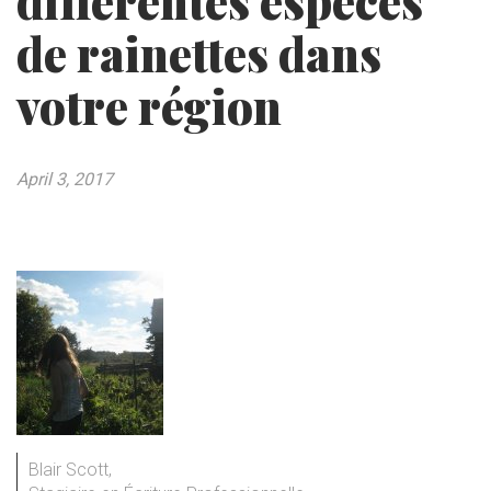
différentes espèces
de rainettes dans
votre région
April 3, 2017
Blair Scott,