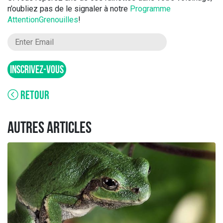
n’oubliez pas de le signaler à notre
Programme
AttentionGrenouilles
!
INSCRIVEZ-VOUS
RETOUR
AUTRES ARTICLES