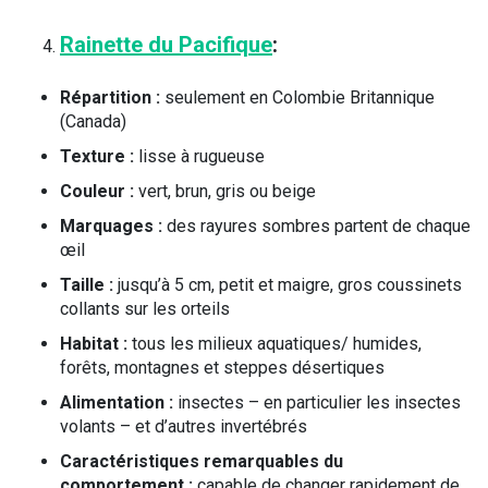
Rainette du Pacifique
:
Répartition :
seulement en Colombie Britannique
(Canada)
Texture :
lisse à rugueuse
Couleur :
vert, brun, gris ou beige
Marquages :
des rayures sombres partent de chaque
œil
Taille :
jusqu’à 5 cm, petit et maigre, gros coussinets
collants sur les orteils
Habitat :
tous les milieux aquatiques/ humides,
forêts, montagnes et steppes désertiques
Alimentation :
insectes – en particulier les insectes
volants – et d’autres invertébrés
Caractéristiques remarquables du
comportement :
capable de changer rapidement de