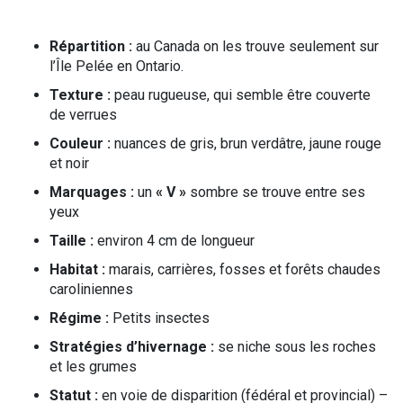
Répartition :
au Canada on les trouve seulement sur
l’Île Pelée en Ontario.
Texture :
peau rugueuse, qui semble être couverte
de verrues
Couleur :
nuances de gris, brun verdâtre, jaune rouge
et noir
Marquages :
un
« V »
sombre se trouve entre ses
yeux
Taille :
environ 4 cm de longueur
Habitat :
marais, carrières, fosses et forêts chaudes
caroliniennes
Régime :
Petits insectes
Stratégies d’hivernage :
se niche sous les roches
et les grumes
Statut :
en voie de disparition (fédéral et provincial) –