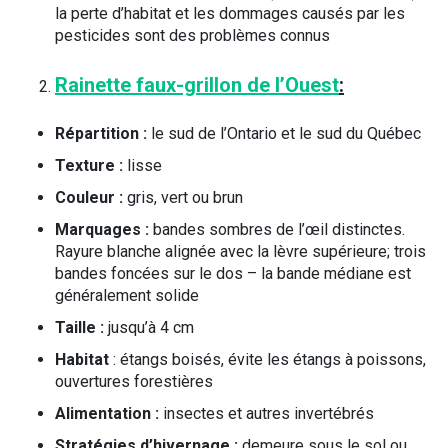
la perte d’habitat et les dommages causés par les
pesticides sont des problèmes connus
Rainette faux-grillon de l’Ouest
:
Répartition :
le sud de l’Ontario et le sud du Québec
Texture :
lisse
Couleur :
gris, vert ou brun
Marquages :
bandes sombres de l’œil distinctes.
Rayure blanche alignée avec la lèvre supérieure; trois
bandes foncées sur le dos – la bande médiane est
généralement solide
Taille :
jusqu’à 4 cm
Habitat
: étangs boisés, évite les étangs à poissons,
ouvertures forestières
Alimentation :
insectes et autres invertébrés
Stratégies d’hivernage :
demeure sous le sol ou