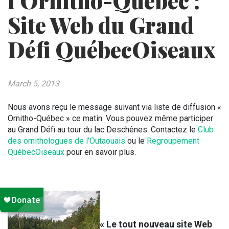
l’Ornitho-Québec :
Site Web du Grand
Défi QuébecOiseaux
March 5, 2013
Nous avons reçu le message suivant via liste de diffusion «
Ornitho-Québec » ce matin. Vous pouvez même participer
au Grand Défi au tour du lac Deschênes. Contactez le
Club
des ornithologues de l’Outaouais
ou le
Regroupement
QuébecOiseaux
pour en savoir plus.
« Le tout nouveau site Web