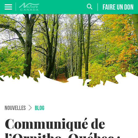
FAIRE UN DON
NOUVELLES
BLOG
Communiqué de