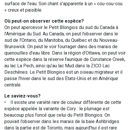
surface de l’eau. Son chant s’apparente à un « cou-cou-cou
» creux et paisible.
Où peut-on observer cette espèce?
On peut apercevoir le Petit Blongios du sud du Canada à
l’Amérique du Sud. Au Canada, on peut l’observer dans le
sud de l’Ontario, du Manitoba, du Québec et du Nouveau-
Brunswick. On peut le voir fourrager dans des marais de
quenouilles d’eau libre. Dans la région d’Ottawa, on peut voir
cette espèce dans la réserve faunique de Constance Creek,
au lac La Pech, ainsi qu’au lac Mud dans la ZICO Lac
Deschênes. Le Petit Blongios est un oiseau migrateur et il
passe l’hiver dans le sud des États-Unis et en Amérique
centrale.
Le saviez-vous?
• Il existe une variété rare de couleur différente de cette
espèce appelée la variante de Cory : le plumage est
beaucoup plus foncé que celui du Petit Blongios. On
pouvait l’observer dans les marais de la baie Ashbridges
dans la partie est de Toronto, mais aujourd’hui il est rare