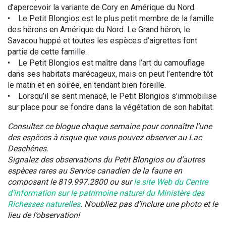
d’apercevoir la variante de Cory en Amérique du Nord.
• Le Petit Blongios est le plus petit membre de la famille
des hérons en Amérique du Nord. Le Grand héron, le
Savacou huppé et toutes les espèces d’aigrettes font
partie de cette famille.
• Le Petit Blongios est maître dans l’art du camouflage
dans ses habitats marécageux, mais on peut l’entendre tôt
le matin et en soirée, en tendant bien l’oreille.
• Lorsqu’il se sent menacé, le Petit Blongios s’immobilise
sur place pour se fondre dans la végétation de son habitat.
Consultez ce blogue chaque semaine pour connaître l’une
des espèces à risque que vous pouvez observer au Lac
Deschênes.
Signalez des observations du Petit Blongios ou d’autres
espèces rares au Service canadien de la faune en
composant le 819.997.2800 ou sur
le site Web du Centre
d’information sur le patrimoine naturel du Ministère des
Richesses naturelles
. N’oubliez pas d’inclure une photo et le
lieu de l’observation!