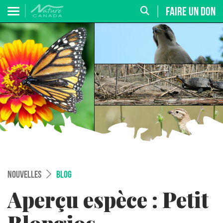
FAIRE UN DON
NOUVELLES
BLOG
Aperçu espèce : Petit