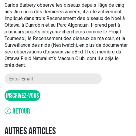
Carlos Barbery observe les oiseaux depuis l’âge de cinq
ans. Au cours des dernières années, il a été activement
impliqué dans trois Recensement des oiseaux de Noël à
Ottawa, à Dunrobin et au Parc Algonquin. Il prend part à
plusieurs projets citoyens-chercheurs comme le Projet
Tournesol, le Recensement des oiseaux de ma cour, et la
Surveillance des nids (Nestwatch), en plus de documenter
ses observations d’oiseaux via eBird. Il est membre du
Ottawa Field Naturalist’s Macoun Club, dont il a déjà le
président.
INSCRIVEZ-VOUS
RETOUR
AUTRES ARTICLES