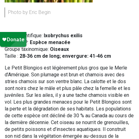
Photo by Eric Begin
Nom scientifique:
Ixobrychus exilis
Statut LEP:
Espèce menacée
Groupe taxinomique:
Oiseaux
Taille :
28-36 cm de long; envergure: 41-46 cm
Le Petit Blongios est légèrement plus gros que le Merle
d’Amérique. Son plumage est brun et chamois avec des
stries chamois sur son ventre blanc. La calotte et le dos
sont noirs chez le mâle et plus pâle chez la femelle et les
juvéniles. Sur les ailes, il y a une tache chamois visible en
vol. Les plus grandes menaces pour le Petit Blongios sont
la perte et la dégradation de ses habitats. Les populations
de cette espèce ont décliné de 30 % au Canada au cours de
la dernière décennie. Cet oiseau se nourrit de grenouilles,
de petits poissons et d’insectes aquatiques. Il construit
son nid dans la végétation émergée au-dessus de la