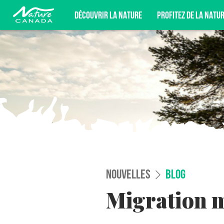
DÉCOUVRIR LA NATURE
PROFITEZ DE LA NATU
INSCRIVEZ-VOUS POUR ÊTRE AU FAI
DÉFENSE DE LA NATURE, ET PLUS E
NOUVELLES
BLOG
Migration m