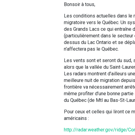
Bonsoir à tous,
Les conditions actuelles dans le
migratoire vers le Québec. Un sy
des Grands Lacs ce qui entraîne 
(particulièrement dans le secteur 
dessus du Lac Ontario et se dépla
n’affectera pas le Québec.
Les vents sont et seront du sud, 
alors que la vallée du Saint-Laure
Les radars montrent d’ailleurs une
meilleure nuit de migration depuis
frontière va nécessairement arrête
même profiter d’une bonne partie 
du Québec (de Mtl au Bas-St-Laur
Pour ceux et celles qui liront ce m
américains :
http://radar.weather.gov/ridge/C