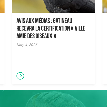
AVIS AUX MÉDIAS : Gatineau
recevra la certification « Ville
amie des oiseaux »
May 4, 2026