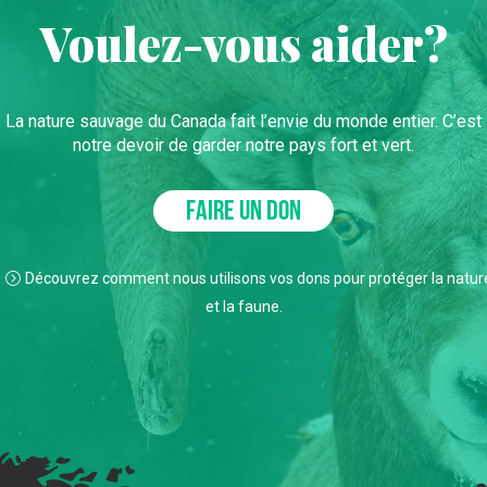
Voulez-vous aider?
La nature sauvage du Canada fait l’envie du monde entier. C’est
notre devoir de garder notre pays fort et vert.
FAIRE UN DON
Découvrez comment nous utilisons vos dons pour protéger la natur
et la faune.