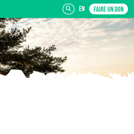
en
FAIRE UN DON
INSCRIVEZ-VOUS