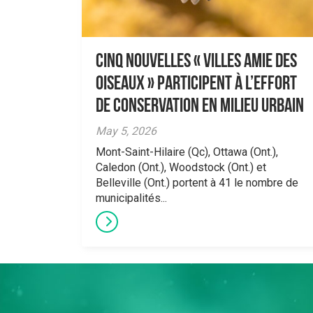
Cinq nouvelles « Villes amie des
oiseaux » participent à l’effort
de conservation en milieu urbain
May 5, 2026
Mont-Saint-Hilaire (Qc), Ottawa (Ont.),
Caledon (Ont.), Woodstock (Ont.) et
Belleville (Ont.) portent à 41 le nombre de
municipalités...