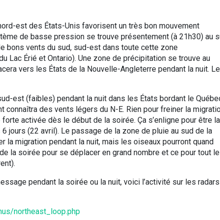
 nord-est des États-Unis favorisent un très bon mouvement
stème de basse pression se trouve présentement (à 21h30) au 
de bons vents du sud, sud-est dans toute cette zone
du Lac Érié et Ontario). Une zone de précipitation se trouve au
cera vers les États de la Nouvelle-Angleterre pendant la nuit. Le
sud-est (faibles) pendant la nuit dans les États bordant le Québe
nt connaîtra des vents légers du N-E. Rien pour freiner la migratio
 forte activée dès le début de la soirée. Ça s’enligne pour être la
 6 jours (22 avril). Le passage de la zone de pluie au sud de la
r la migration pendant la nuit, mais les oiseaux pourront quand
de la soirée pour se déplacer en grand nombre et ce pour tout l
ent).
essage pendant la soirée ou la nuit, voici l’activité sur les radars
onus/northeast_loop.php