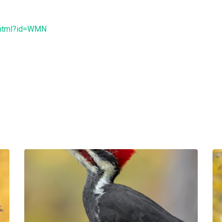
f.html?id=WMN