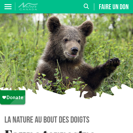
FAIRE UN DON
La nature au bout des doigts