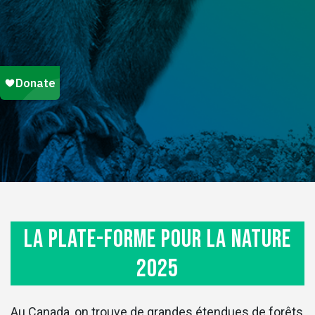
La plate-forme pour la nature
2025
Au Canada, on trouve de grandes étendues de forêts