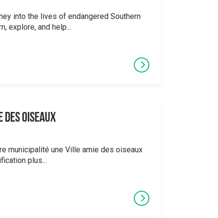
rney into the lives of endangered Southern
, explore, and help...
e des oiseaux
re municipalité une Ville amie des oiseaux
ication plus...