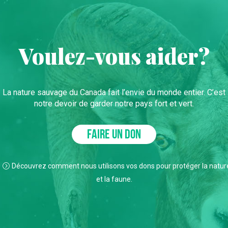
Voulez-vous aider?
La nature sauvage du Canada fait l’envie du monde entier. C’est
notre devoir de garder notre pays fort et vert.
FAIRE UN DON
Découvrez comment nous utilisons vos dons pour protéger la natur
et la faune.