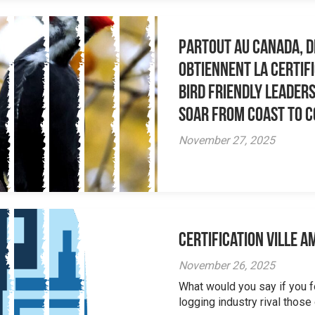
Partout au Canada, de
obtiennent la certifi
Bird Friendly Leaders
Soar From Coast to 
November 27, 2025
Certification Ville a
November 26, 2025
What would you say if you 
logging industry rival those o