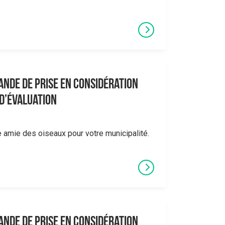
ande de prise en considération
 d’évaluation
le amie des oiseaux pour votre municipalité.
ande de prise en considération