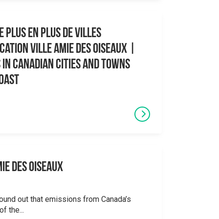
 plus en plus de villes
cation Ville amie des oiseaux |
 in Canadian Cities and Towns
Coast
mie des oiseaux
found out that emissions from Canada’s
f the...