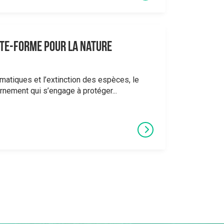
late-forme pour la nature
atiques et l’extinction des espèces, le
nement qui s’engage à protéger...