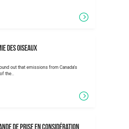
mie des oiseaux
found out that emissions from Canada’s
f the...
ande de prise en considération