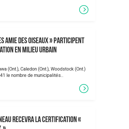
es amie des oiseaux » participent
ation en milieu urbain
awa (Ont.), Caledon (Ont.), Woodstock (Ont.)
à 41 le nombre de municipalités...
ineau recevra la certification «