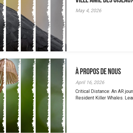
Ville amie des oiseau
May 4, 2026
À propos de nous
April 16, 2026
Critical Distance: An AR jou
Resident Killer Whales. Learn