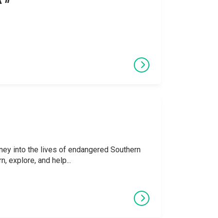
x »
rney into the lives of endangered Southern
, explore, and help...