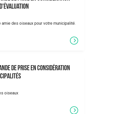
 d’évaluation
le amie des oiseaux pour votre municipalité.
ande de prise en considération
cipalités
des oiseaux