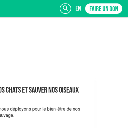
en
FAIRE UN DON
INSCRIVEZ-VOUS
s chats et sauver nos oiseaux
 nous déployons pour le bien-être de nos
sauvage.