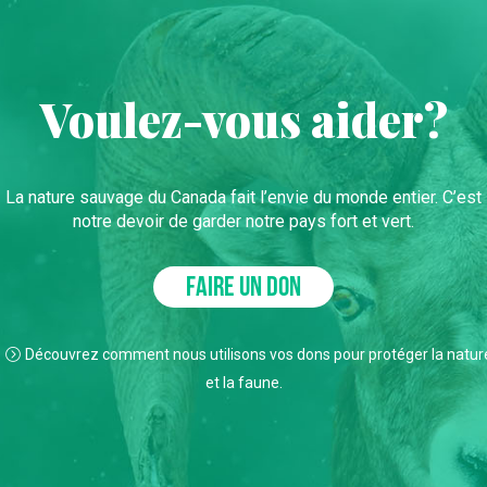
Voulez-vous aider?
La nature sauvage du Canada fait l’envie du monde entier. C’est
notre devoir de garder notre pays fort et vert.
FAIRE UN DON
Découvrez comment nous utilisons vos dons pour protéger la natur
et la faune.