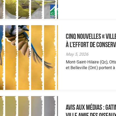
Cinq nouvelles « Vill
à l’effort de conserv
May 5, 2026
Mont-Saint-Hilaire (Qc), Ott
et Belleville (Ont.) portent 
AVIS AUX MÉDIAS : Gat