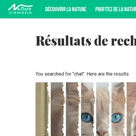
DÉCOUVRIR LA NATURE
PROFITEZ DE LA NATU
Résultats de rec
INSCRIVEZ-VOUS POUR ÊTRE AU FAI
DÉFENSE DE LA NATURE, ET PLUS E
You searched for "chat". Here are the results: