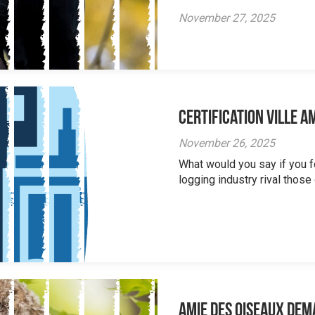
November 27, 2025
Certification Ville a
November 26, 2025
What would you say if you 
logging industry rival those o
Amie des oiseaux dem