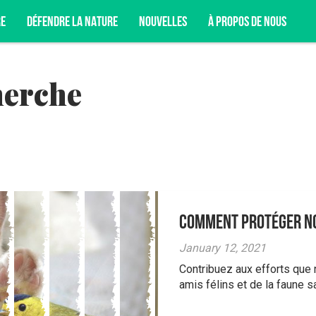
RE
DÉFENDRE LA NATURE
NOUVELLES
À PROPOS DE NOUS
herche
T DE NOS CAMPAGNES, DE NOS ACTIVITÉS DE
NCORE.
Comment protéger no
January 12, 2021
Contribuez aux efforts que
amis félins et de la faune 